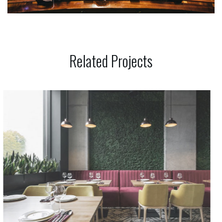
Related
Projects