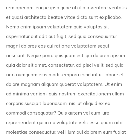
rem aperiam, eaque ipsa quae ab illo inventore veritatis
et quasi architecto beatae vitae dicta sunt explicabo.
Nemo enim ipsam voluptatem quia voluptas sit
aspernatur aut odit aut fugit, sed quia consequuntur
magni dolores eos qui ratione voluptatem sequi
nesciunt. Neque porro quisquam est, qui dolorem ipsum
quia dolor sit amet, consectetur, adipisci velit, sed quia
non numquam eius modi tempora incidunt ut labore et
dolore magnam aliquam quaerat voluptatem. Ut enim
ad minima veniam, quis nostrum exercitationem ullam
corporis suscipit laboriosam, nisi ut aliquid ex ea
commodi consequatur? Quis autem vel eum iure
reprehenderit qui in ea voluptate velit esse quam nihil
molestiae consequatur, vel illum qui dolorem eum fugiat