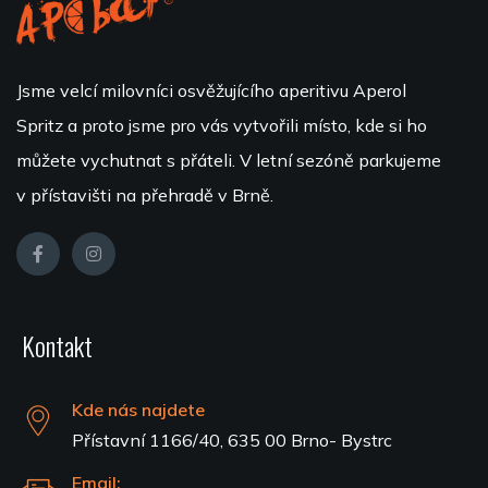
Jsme velcí milovníci osvěžujícího aperitivu Aperol
Spritz a proto jsme pro vás vytvořili místo, kde si ho
můžete vychutnat s přáteli. V letní sezóně parkujeme
v přístavišti na přehradě v Brně.
Kontakt
Kde nás najdete
Přístavní 1166/40, 635 00 Brno- Bystrc
Email: